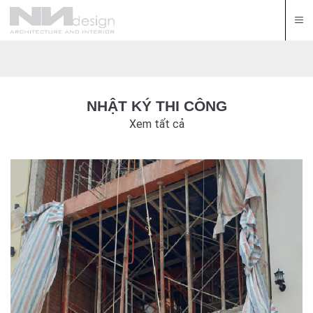
NHẬT KÝ THI CÔNG
Xem tất cả