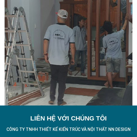
LIÊN HỆ VỚI CHÚNG TÔI
CÔNG TY TNHH THIẾT KẾ KIẾN TRÚC VÀ NỘI THẤT NN DESIGN