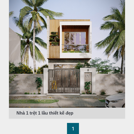
Nhà 1 trệt 1 lầu thiết kế đẹp
1