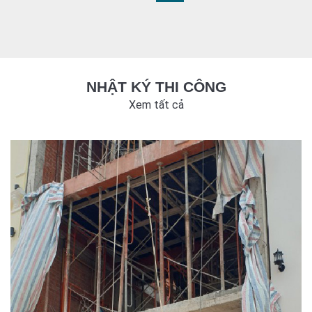
NHẬT KÝ THI CÔNG
Xem tất cả