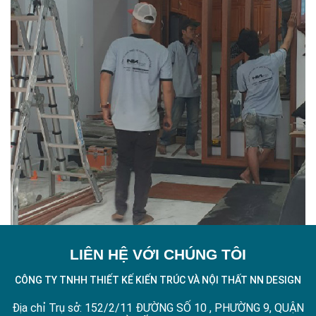
LIÊN HỆ VỚI CHÚNG TÔI
CÔNG TY TNHH THIẾT KẾ KIẾN TRÚC VÀ NỘI THẤT NN DESIGN
Địa chỉ Trụ sở: 152/2/11 ĐƯỜNG SỐ 10 , PHƯỜNG 9, QUẬN