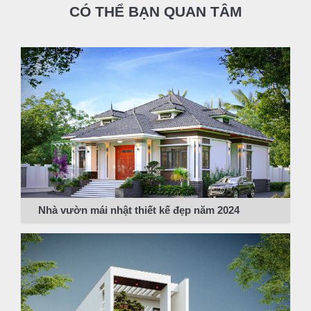
CÓ THỂ BẠN QUAN TÂM
Nhà vườn mái nhật thiết kế đẹp năm 2024