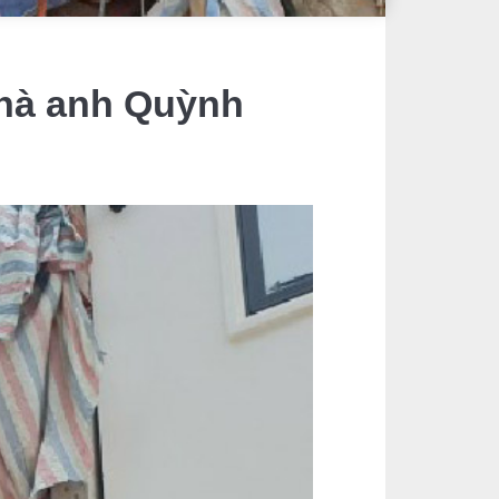
Nhà anh Quỳnh