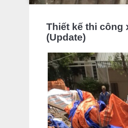
Thiết kế thi côn
(Update)