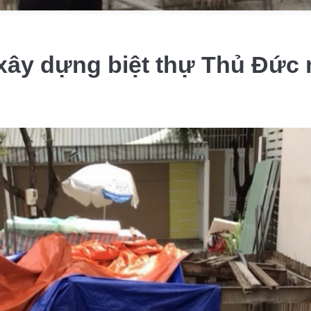
g xây dựng biệt thự Thủ Đức